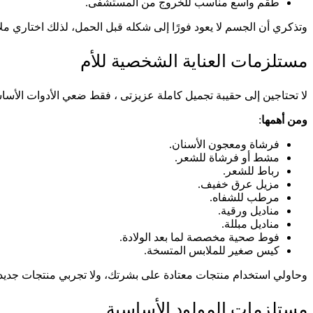
طقم واسع مناسب للخروج من المستشفى.
وتذكري أن الجسم لا يعود فورًا إلى شكله قبل الحمل، لذلك اختاري م
مستلزمات العناية الشخصية للأم
لا تحتاجين إلى حقيبة تجميل كاملة عزيزتى ، فقط ضعي الأدوات الأساسية
ومن أهمها
:
فرشاة ومعجون الأسنان.
مشط أو فرشاة للشعر.
رباط للشعر.
مزيل عرق خفيف.
مرطب للشفاه.
مناديل ورقية.
مناديل مبللة.
فوط صحية مخصصة لما بعد الولادة.
كيس صغير للملابس المتسخة.
وحاولي استخدام منتجات معتادة على بشرتك، ولا تجربي منتجات جديد
مستلزمات المولود الأساسية