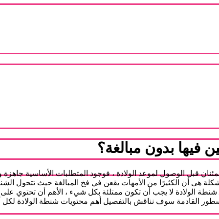
ن فيها بدون مبالغة؟
الاطمئنان قبل الوصول لموعد الولادة ، فوجود المتطلبات الأساسية جا
 هى أن الكثيرًا من الأمهات يقعن في فخ المبالغة حيث تتحول الشنطة إل
شنطة الولادة لا يجب أن تكون ممتلئة بكل شيء ، الأهم أن تحتوي على
القادمة سوف نناقش بالتفصيل أهم محتويات شنطة الولادة لكل أم ، 