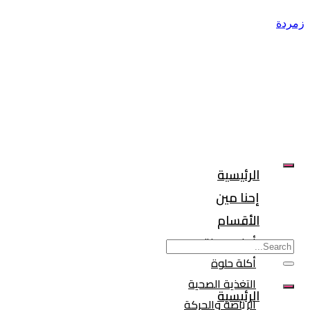
زمردة
الرئيسية
إحنا مين
الأقسام
أسلوب حياة صحي
أكلة حلوة
التغذية الصحية
الرئيسية
الرياضة والحركة