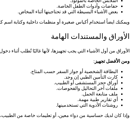
الملابس الخاصة بالمولود.
حفاضات وأدوات الطفل الخاصة.
بعض الأشياء البسيطة التي قد تحتاجينها أثناء المخاض.
ويمكنك ايضاً استخدام أكياس صغيرة أو منظمات داخلية وكتابة اسم كل
الأوراق والمستندات الهامة
الأوراق من أول الأشياء التي يجب تجهيزها، لأنها غالبًا تُطلب أثن
ومن الأفضل تجهيز
:
البطاقة الشخصية أو جواز السفر حسب المتاح.
كارت التأمين الطبي إن وجد.
أوراق حجز المستشفى أو الطبيب.
ملفات آخر التحاليل والفحوصات.
ملف متابعة الحمل.
أي تقارير طبية مهمة.
روشتات الأدوية التي تستخدمينها.
وإذا كان لديك حساسية من دواء معين، أو تعليمات خاصة من الطبيب،