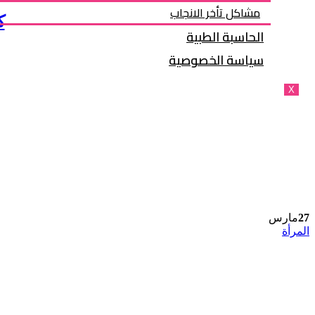
مشاكل تأخر الانجاب
ك
الحاسبة الطبية
سياسة الخصوصية
X
27
مارس
المرأة