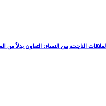
علاقات الناجحة بين النساء: التعاون بدلاً من ال