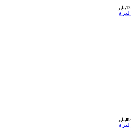
12
يناير
المرأة
09
يناير
المرأة